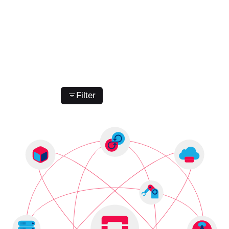
Showing 1-3 of 3 results
Filter