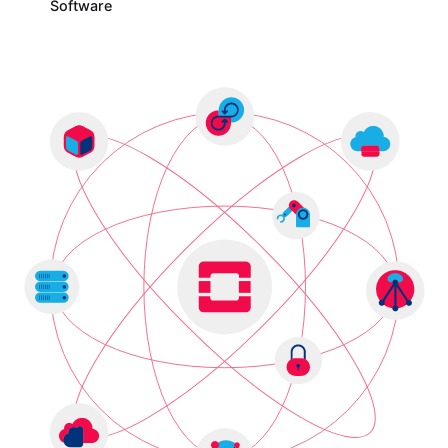
Software
Posted by
THAI DATA รวมข่าว IT / Cloud / Hosting