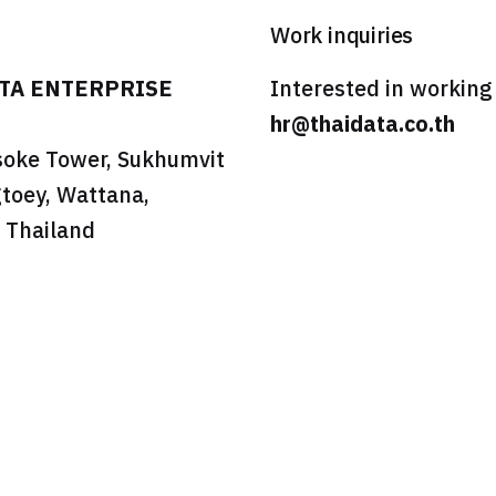
Work inquiries
ATA ENTERPRISE
Interested in working
hr@thaidata.co.th
soke Tower, Sukhumvit
toey, Wattana,
 Thailand
 rights reserved