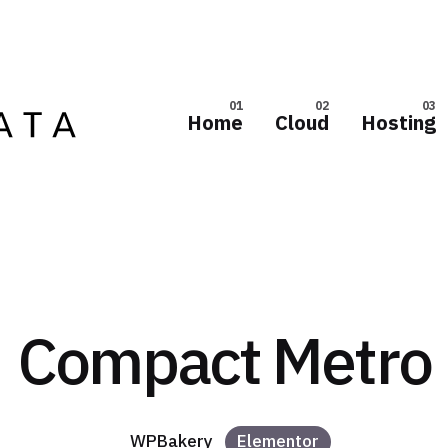
Home
Cloud
Hosting
Compact Metro
WPBakery
Elementor